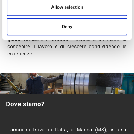
People behind steel
Allow selection
Deny
Le persone prima di tutto: è questa la logica che
guida Tamac e il Gruppo Trasteel. È un modo di
concepire il lavoro e di crescere condividendo le
esperienze.
Dove siamo?
Tamac si trova in Italia, a Massa (MS), in una